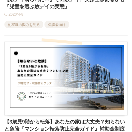
『児童を選ぶ放デイの実態』
2026/4/8
他家庭の悩みを見る
保護者向け
【3歳児9階から転落】あなたの家は大丈夫？知らない
と危険『マンション転落防止完全ガイド』補助金制度