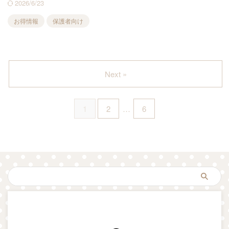
2026/6/23
お得情報
保護者向け
Next »
1
2
…
6