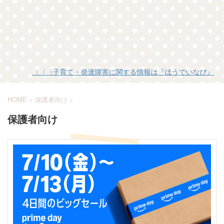
〈〈〈子育て・発達障害に関する情報は『ほうでいなび』で検索
HOME
>
保護者向け
>
保護者向け