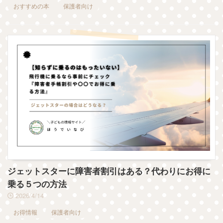
おすすめの本
保護者向け
ジェットスターに障害者割引はある？代わりにお得に
乗る５つの方法
2026/4/14
お得情報
保護者向け