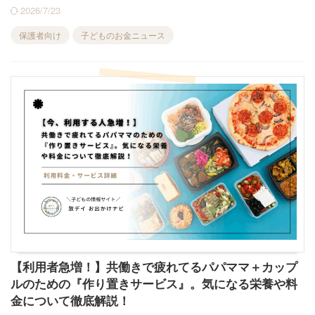
2026/7/23
保護者向け
子どものお金ニュース
【利用者急増！】共働きで疲れてるパパママ＋カップ
ルのための『作り置きサービス』。気になる栄養や料
金について徹底解説！