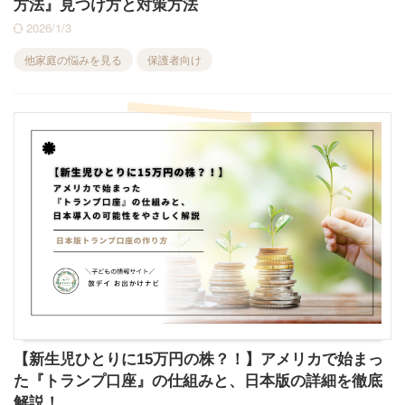
方法』見つけ方と対策方法
2026/1/3
他家庭の悩みを見る
保護者向け
【新生児ひとりに15万円の株？！】アメリカで始まっ
た『トランプ口座』の仕組みと、日本版の詳細を徹底
解説！