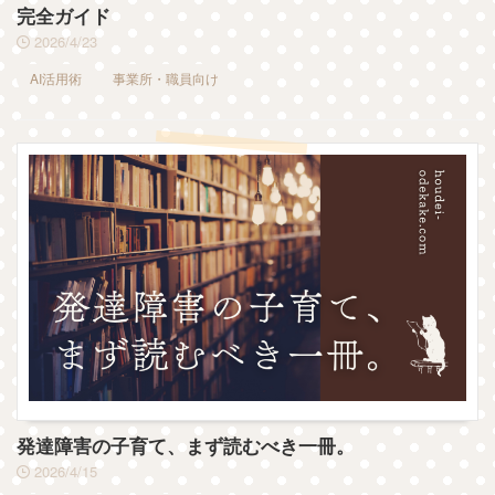
完全ガイド
2026/4/23
AI活用術
事業所・職員向け
発達障害の子育て、まず読むべき一冊。
2026/4/15