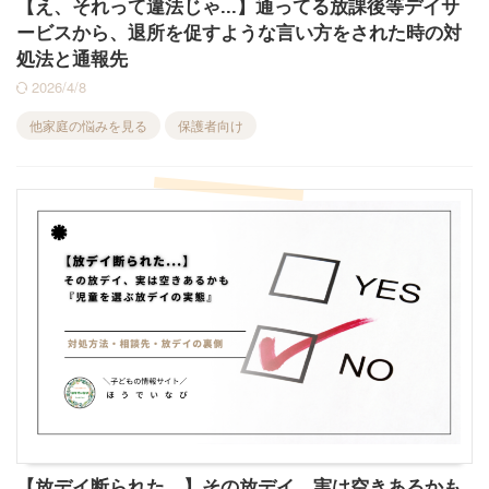
【え、それって違法じゃ...】通ってる放課後等デイサ
ービスから、退所を促すような言い方をされた時の対
処法と通報先
2026/4/8
他家庭の悩みを見る
保護者向け
【放デイ断られた…】その放デイ、実は空きあるかも