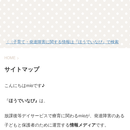
〈〈〈子育て・発達障害に関する情報は『ほうでいなび』で検索
HOME
>
サイトマップ
こんにちはmioです♪
『
ほうでいなび』
は、
放課後等デイサービスで療育に関わるmioが、発達障害のある
子どもと保護者のために運営する
情報メディア
です。