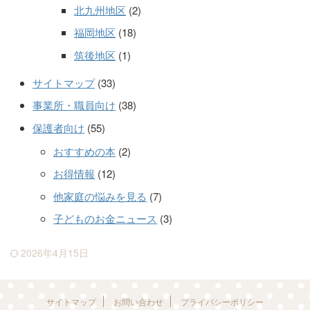
北九州地区
(2)
福岡地区
(18)
筑後地区
(1)
サイトマップ
(33)
事業所・職員向け
(38)
保護者向け
(55)
おすすめの本
(2)
お得情報
(12)
他家庭の悩みを見る
(7)
子どものお金ニュース
(3)
2026年4月15日
サイトマップ
お問い合わせ
プライバシーポリシー