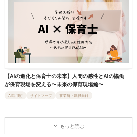
【AIの進化と保育士の未来】人間の感性とAIの協働
が保育現場を変える〜未来の保育現場編〜
AI活用術
サイトマップ
事業所・職員向け
もっと読む