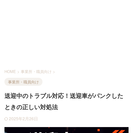
HOME
>
事業所・職員向け
>
事業所・職員向け
送迎中のトラブル対応！送迎車がパンクした
ときの正しい対処法
2025年2月26日