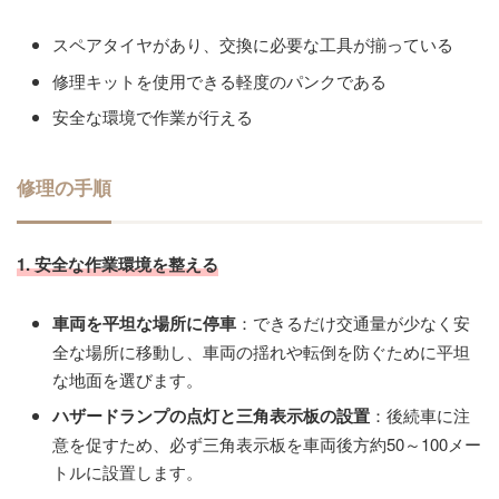
スペアタイヤがあり、交換に必要な工具が揃っている
修理キットを使用できる軽度のパンクである
安全な環境で作業が行える
修理の手順
1. 安全な作業環境を整える
車両を平坦な場所に停車
：できるだけ交通量が少なく安
全な場所に移動し、車両の揺れや転倒を防ぐために平坦
な地面を選びます。
ハザードランプの点灯と三角表示板の設置
：後続車に注
意を促すため、必ず三角表示板を車両後方約50～100メー
トルに設置します。