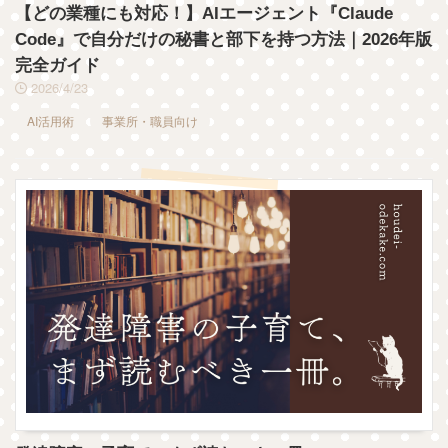
【どの業種にも対応！】AIエージェント『Claude
Code』で自分だけの秘書と部下を持つ方法｜2026年版
完全ガイド
2026/4/23
AI活用術
事業所・職員向け