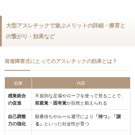
大型アスレチックで遊ぶメリットの詳細・療育と
の繋がり・効果など
発達障害児にとってのアスレチックの効果とは？
効果
内容
感覚統合
不規則な足場やロープを使って登ることで、
の促進
前庭覚・固有覚
が自然と鍛えられる
自己調整
順番待ちやルール遵守により
「待つ」「譲
力の強化
る」
といった社会性が育つ