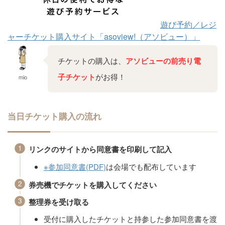
遊び予約／レジ
ャーチケット購入サイト「asoview!（アソビュー）」
チケットの購入は、
アソビューの前売り電
子チケット
がお得！
mio
当日チケット購入の流れ
リンクのサイトから同意書を印刷して記入
※参加同意書(PDF)
は会場でも配布しています
券売機でチケットを購入してください
整理券を受け取る
受付に購入したチケットと持参した参加同意書を渡