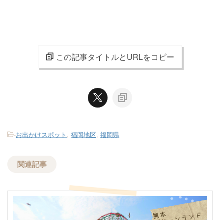
この記事タイトルとURLをコピー
-
お出かけスポット
,
福岡地区
,
福岡県
関連記事