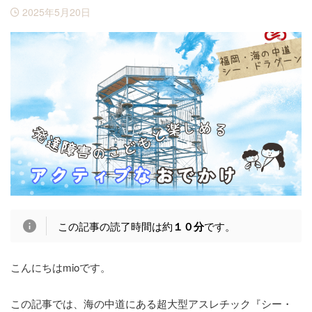
2025年5月20日
この記事の読了時間は約
１０分
です。
こんにちはmioです。
この記事では、海の中道にある超大型アスレチック『シー・