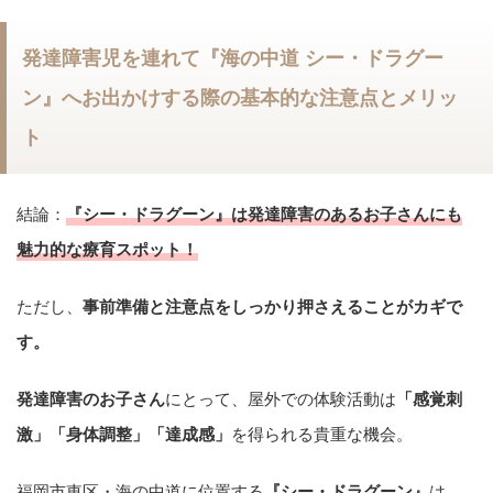
発達障害児を連れて『海の中道 シー・ドラグー
ン』へお出かけする際の基本的な注意点とメリッ
ト
結論：
『シー・ドラグーン』は発達障害のあるお子さんにも
魅力的な療育スポット！
ただし、
事前準備と注意点をしっかり押さえることがカギで
す。
発達障害のお子さん
にとって、屋外での体験活動は
「感覚刺
激」「身体調整」「達成感」
を得られる貴重な機会。
福岡市東区・海の中道に位置する
『シー・ドラグーン』
は、