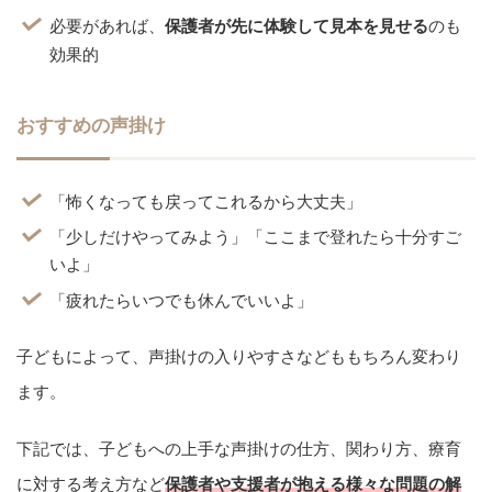
飲み物・タオル・日除け帽子
など、気温・天候に合わせ
て準備
必要があれば、
保護者が先に体験して見本を見せる
のも
効果的
おすすめの声掛け
「怖くなっても戻ってこれるから大丈夫」
「少しだけやってみよう」「ここまで登れたら十分すご
いよ」
「疲れたらいつでも休んでいいよ」
子どもによって、声掛けの入りやすさなどももちろん変わり
ます。