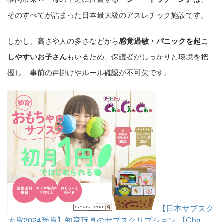
そのすべてが詰まった日本最大級のアスレチック施設です。
しかし、高さや人の多さなどから
感覚過敏・パニックを起こ
しやすいお子さん
もいるため、保護者がしっかりと環境を把
握し、事前の声掛けやルール確認が不可欠です。
【日本サブスク
大賞2024受賞】知育玩具のサブスクリプション 【Cha