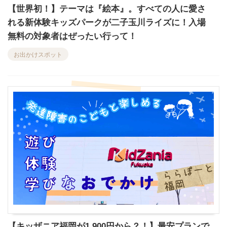
【世界初！】テーマは『絵本』。すべての人に愛さ
れる新体験キッズパークが二子玉川ライズに！入場
無料の対象者はぜったい行って！
お出かけスポット