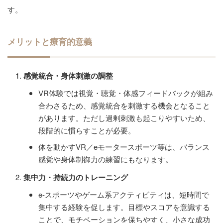
す。
メリットと療育的意義
感覚統合・身体刺激の調整
VR体験では視覚・聴覚・体感フィードバックが組み
合わさるため、感覚統合を刺激する機会となること
があります。ただし過剰刺激も起こりやすいため、
段階的に慣らすことが必要。
体を動かすVR／eモータースポーツ等は、バランス
感覚や身体制御力の練習にもなります。
集中力・持続力のトレーニング
e-スポーツやゲーム系アクティビティは、短時間で
集中する経験を促します。目標やスコアを意識する
ことで、モチベーションを保ちやすく、小さな成功