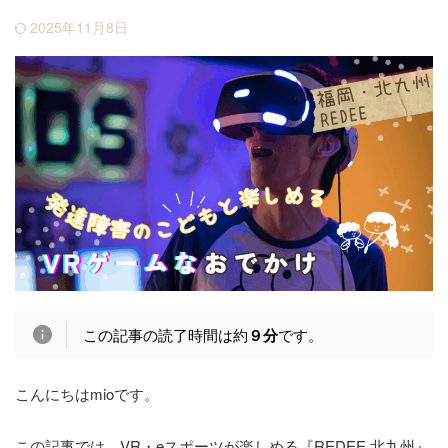
2025年11月8日
この記事の読了時間は約
９分
です。
こんにちはmioです。
この記事では、VR・eスポーツが楽しめる『REDEE 北九州』