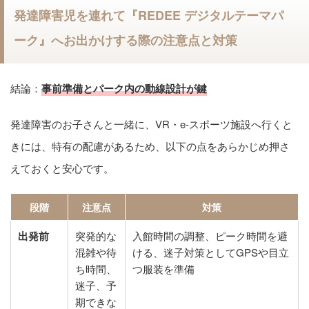
発達障害児を連れて『REDEE デジタルテーマパ
ーク』へお出かけする際の注意点と対策
結論：
事前準備とパーク内の動線設計が鍵
発達障害のお子さんと一緒に、VR・e-スポーツ施設へ行くと
きには、特有の配慮があるため、以下の点をあらかじめ押さ
えておくと安心です。
段階
注意点
対策
出発前
突発的な
入館時間の調整、ピーク時間を避
混雑や待
ける、迷子対策としてGPSや目立
ち時間、
つ服装を準備
迷子、予
期できな