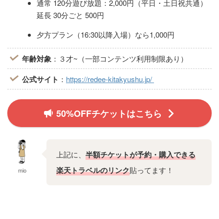
通常 120分遊び放題：2,000円（平日・土日祝共通）
延長 30分ごと 500円
夕方プラン（16:30以降入場）なら1,000円
年齢対象
：３才~（一部コンテンツ利用制限あり）
公式サイト
：
https://redee-kitakyushu.jp/
50%OFFチケットはこちら
上記に、
半額チケットが予約・購入できる
楽天トラベルのリンク
貼ってます！
mio