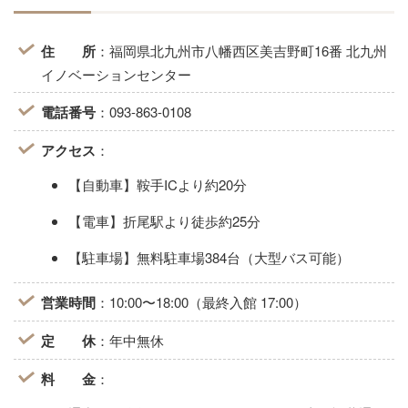
住 所
：福岡県北九州市八幡西区美吉野町16番 北九州
イノベーションセンター
電話番号
：093-863-0108
アクセス
：
【自動車】鞍手ICより約20分
【電車】折尾駅より徒歩約25分
【駐車場】無料駐車場384台（大型バス可能）
営業時間
：10:00〜18:00（最終入館 17:00）
定 休
：年中無休
料 金
：