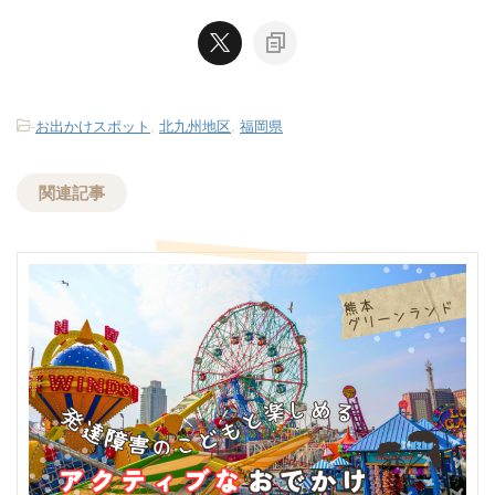
-
お出かけスポット
,
北九州地区
,
福岡県
関連記事