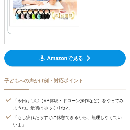
楽天
Amazonで見る
子どもへの声かけ例・対応ポイント
「今日は〇〇（VR体験・ドローン操作など）をやってみ
ようね。最初はゆっくりね♪」
「もし疲れたらすぐに休憩できるから、無理しなくてい