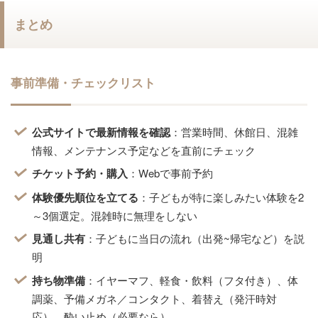
まとめ
事前準備・チェックリスト
公式サイトで最新情報を確認
：営業時間、休館日、混雑
情報、メンテナンス予定などを直前にチェック
チケット予約・購入
：Webで事前予約
体験優先順位を立てる
：子どもが特に楽しみたい体験を2
～3個選定。混雑時に無理をしない
見通し共有
：子どもに当日の流れ（出発~帰宅など）を説
明
持ち物準備
：イヤーマフ、軽食・飲料（フタ付き）、体
調薬、予備メガネ／コンタクト、着替え（発汗時対
応）、酔い止め（必要なら）