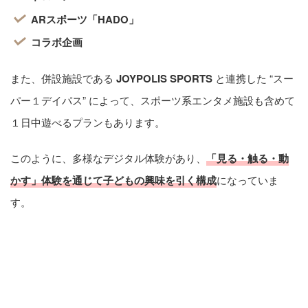
ARスポーツ「HADO」
コラボ企画
また、併設施設である
JOYPOLIS SPORTS
と連携した “スー
パー１デイパス” によって、スポーツ系エンタメ施設も含めて
１日中遊べるプランもあります。
このように、多様なデジタル体験があり、
「見る・触る・動
かす」体験を通じて子どもの興味を引く構成
になっていま
す。