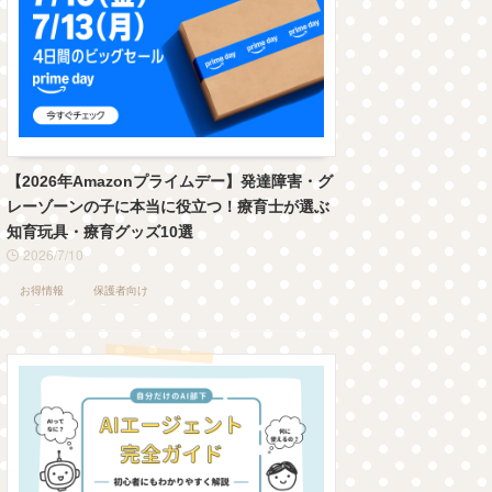
【2026年Amazonプライムデー】発達障害・グ
レーゾーンの子に本当に役立つ！療育士が選ぶ
知育玩具・療育グッズ10選
2026/7/10
お得情報
保護者向け