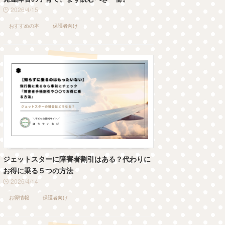
2026/4/15
おすすめの本
保護者向け
ジェットスターに障害者割引はある？代わりに
お得に乗る５つの方法
2026/4/14
お得情報
保護者向け