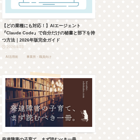
【どの業種にも対応！】AIエージェント
『Claude Code』で自分だけの秘書と部下を持
つ方法｜2026年版完全ガイド
2026/4/23
AI活用術
事業所・職員向け
発達障害の子育て、まず読むべき一冊。