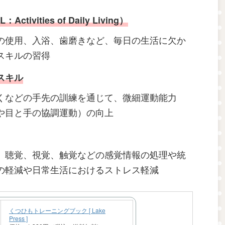
vities of Daily Living）
の使用、入浴、歯磨きなど、毎日の生活に欠か
スキルの習得
スキル
くなどの手先の訓練を通じて、微細運動能力
や目と手の協調運動）の向上
、聴覚、視覚、触覚などの感覚情報の処理や統
の軽減や日常生活におけるストレス軽減
くつひもトレーニングブック [ Lake
Press ]