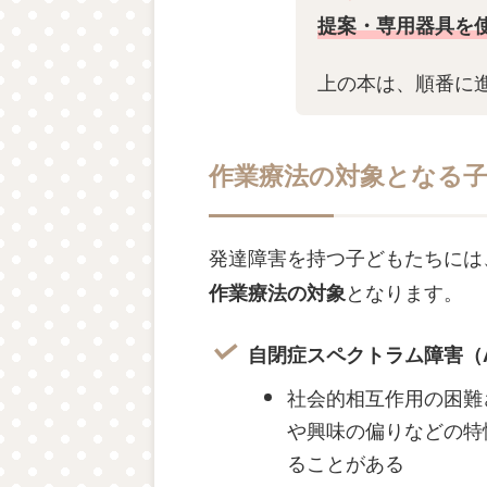
提案・専用器具を
上の本は、順番に
にも
での練習
作業療法の対象となる
発達障害を持つ子どもたちには
となります。
作業療法の対象
自閉症スペクトラム障害（
社会的相互作用の困難
や興味の偏りなどの特