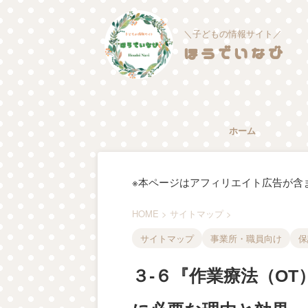
＼子どもの情報サイト／
ほうでいなび
ホーム
※本ページはアフィリエイト広告が含
HOME
>
サイトマップ
>
サイトマップ
事業所・職員向け
保
３-６『作業療法（O