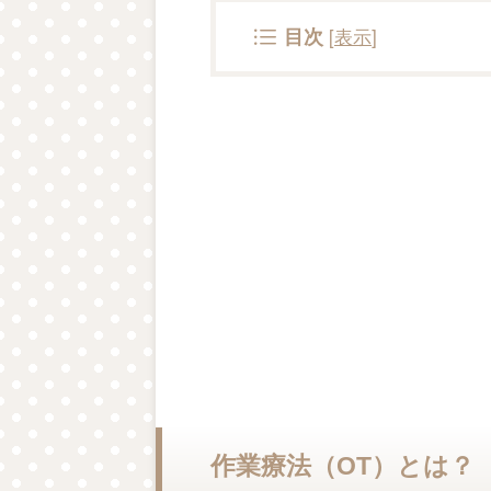
目次
[
表示
]
作業療法（OT）とは？