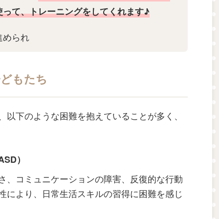
使って、トレーニングをしてくれます♪
進められる子どもに優しい内容なので
ご家庭
子どもたち
、以下のような困難を抱えていることが多く、
ASD）
さ、コミュニケーションの障害、反復的な行動
性により、日常生活スキルの習得に困難を感じ