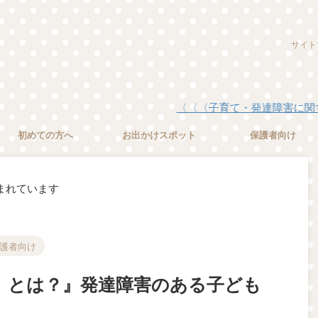
サイト
〈〈〈子育て・発達障害に関する情報は『
初めての方へ
お出かけスポット
保護者向け
まれています
護者向け
T）とは？』発達障害のある子ども