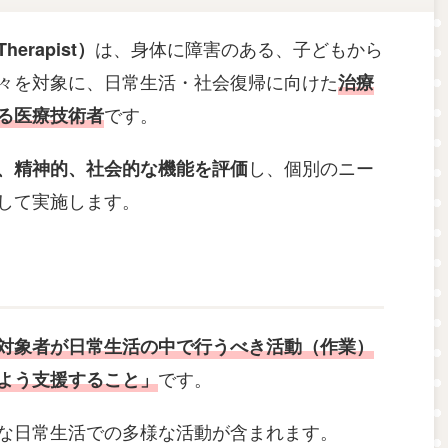
は、身体に障害のある、子どもから
herapist）
々を対象に、日常生活・社会復帰に向けた
治療
です。
る
医療技術者
し、個別のニー
、精神的、社会的な機能を評価
して実施します。
対象者が日常生活の中で行うべき活動（作業）
です。
よう支援すること
」
な日常生活での多様な活動が含まれます。