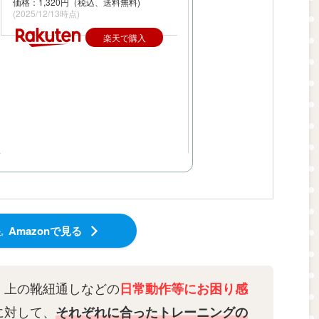
価格：1,320円（税込、送料無料)
(2025/12/13時点)
楽天で購入
Amazonで見る
、上の靴紐通しなどの
日常動作等にお困り感
に対して、
それぞれに合ったトレーニングの